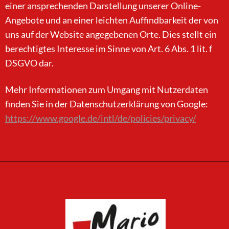
einer ansprechenden Darstellung unserer Online-
Angebote und an einer leichten Auffindbarkeit der von
uns auf der Website angegebenen Orte. Dies stellt ein
berechtigtes Interesse im Sinne von Art. 6 Abs. 1 lit. f
DSGVO dar.
Mehr Informationen zum Umgang mit Nutzerdaten
finden Sie in der Datenschutzerklärung von Google:
https://www.google.de/intl/de/policies/privacy/