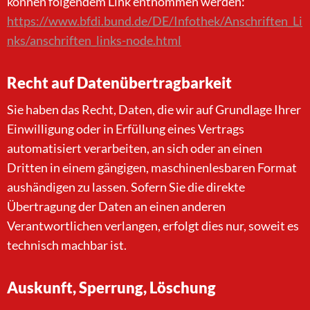
können folgendem Link entnommen werden:
https://www.bfdi.bund.de/DE/Infothek/Anschriften_Li
nks/anschriften_links-node.html
Recht auf Datenübertragbarkeit
Sie haben das Recht, Daten, die wir auf Grundlage Ihrer
Einwilligung oder in Erfüllung eines Vertrags
automatisiert verarbeiten, an sich oder an einen
Dritten in einem gängigen, maschinenlesbaren Format
aushändigen zu lassen. Sofern Sie die direkte
Übertragung der Daten an einen anderen
Verantwortlichen verlangen, erfolgt dies nur, soweit es
technisch machbar ist.
Auskunft, Sperrung, Löschung